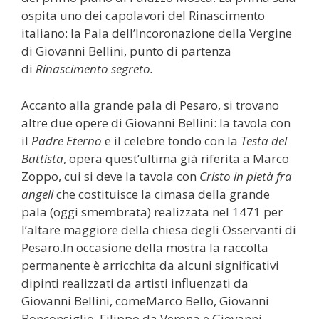
ospita uno dei capolavori del Rinascimento
italiano: la Pala dell’Incoronazione della Vergine
di Giovanni Bellini, punto di partenza
di
Rinascimento segreto.
Accanto alla grande pala di Pesaro, si trovano
altre due opere di Giovanni Bellini: la tavola con
il
Padre Eterno
e il celebre tondo con la
Testa del
Battista
, opera quest’ultima già riferita a Marco
Zoppo, cui si deve la tavola con
Cristo in pietà fra
angeli
che costituisce la cimasa della grande
pala (oggi smembrata) realizzata nel 1471 per
l’altare maggiore della chiesa degli Osservanti di
Pesaro.In occasione della mostra la raccolta
permanente è arricchita da alcuni significativi
dipinti realizzati da artisti influenzati da
Giovanni Bellini, comeMarco Bello, Giovanni
Bonconsiglio, Filippo da Verona e Giovanni